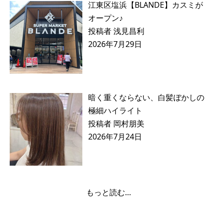
江東区塩浜【BLANDE】カスミが
オープン♪
投稿者 浅見昌利
2026年7月29日
暗く重くならない、白髪ぼかしの
極細ハイライト
投稿者 岡村朋美
2026年7月24日
もっと読む…