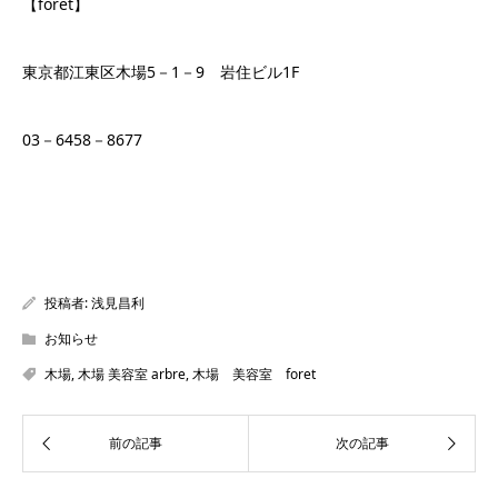
【foret】
東京都江東区木場5－1－9 岩住ビル1F
03－6458－8677
投稿者:
浅見昌利
お知らせ
木場
,
木場 美容室 arbre
,
木場 美容室 foret