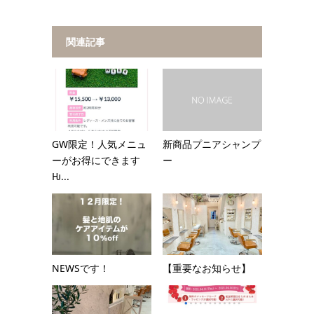
関連記事
GW限定！人気メニュ
新商品プニアシャンプ
ーがお得にできます
ー
Ƕ...
NEWSです！
【重要なお知らせ】