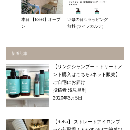
本日 【foret】オープ
♡母の日♡ラッピング
ン
無料 (ライフカルテ)
新着記事
【リンクシャンプー・トリートメ
ント購入はこちら♪ネット販売】
ご自宅にお届け
投稿者 浅見昌利
2020年3月5日
【ReFa】 ストレートアイロンブ
ラシ新登場！とかすだけで簡単ツ