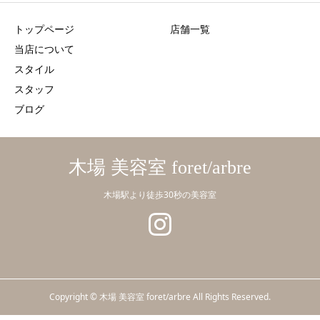
トップページ
店舗一覧
当店について
スタイル
スタッフ
ブログ
木場 美容室 foret/arbre
木場駅より徒歩30秒の美容室
Copyright © 木場 美容室 foret/arbre All Rights Reserved.