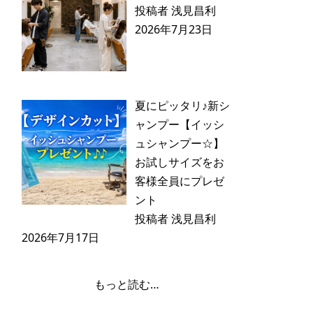
投稿者 浅見昌利
2026年7月23日
夏にピッタリ♪新シ
ャンプー【イッシ
ュシャンプー☆】
お試しサイズをお
客様全員にプレゼ
ント
投稿者 浅見昌利
2026年7月17日
もっと読む…