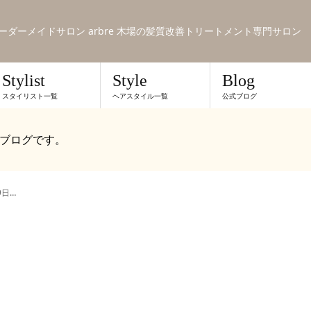
のオーダーメイドサロン arbre 木場の髪質改善トリートメント専門サロン
Stylist
Style
Blog
スタイリスト一覧
ヘアスタイル一覧
公式ブログ
ブログです。
9日…