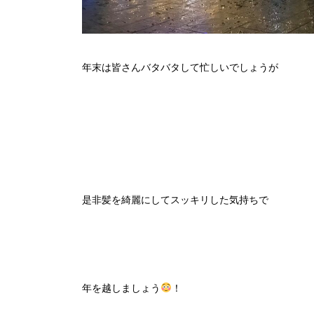
年末は皆さんバタバタして忙しいでしょうが
是非髪を綺麗にしてスッキリした気持ちで
年を越しましょう
！