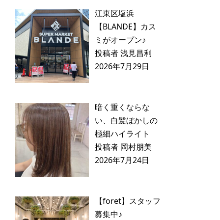
江東区塩浜
【BLANDE】カス
ミがオープン♪
投稿者 浅見昌利
2026年7月29日
暗く重くならな
い、白髪ぼかしの
極細ハイライト
投稿者 岡村朋美
2026年7月24日
【foret】スタッフ
募集中♪