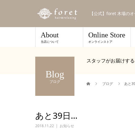
【公式】foret 木場
About
Online Store
当店について
オンラインストア
スタッフがお届けする
Blog
ブログ
ブログ
あと3
あと39日…
2018.11.22
お知らせ