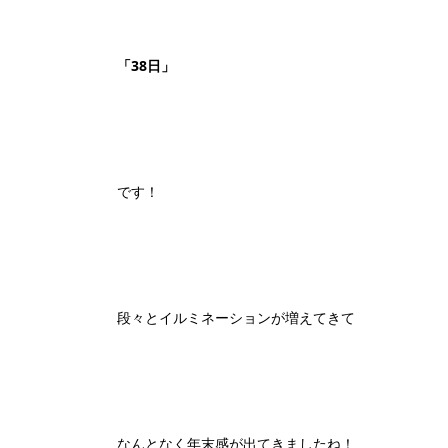
「38日」
です！
段々とイルミネーションが増えてきて
なんとなく年末感が出てきましたね！