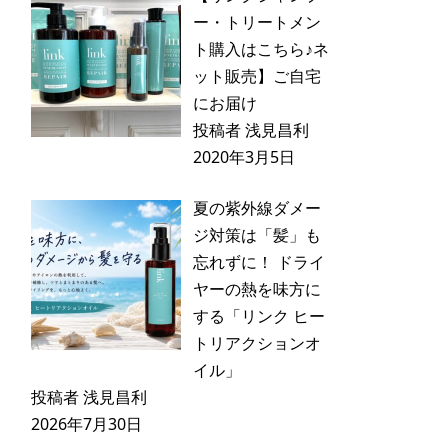
ー・トリートメン
ト購入はこちら♪ネ
ット販売】ご自宅
にお届け
投稿者 浅見昌利
2020年3月5日
夏の紫外線ダメー
ジ対策は「髪」も
忘れずに！ ドライ
ヤーの熱を味方に
する「リンク ヒー
トリアクションオ
イル」
投稿者 浅見昌利
2026年7月30日