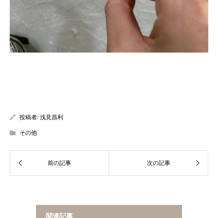
投稿者:
浅見昌利
その他
関連記事