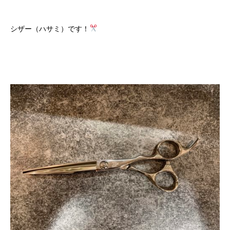
シザー（ハサミ）です！