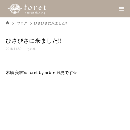
ブログ
ひさびさに来ました!!
ひさびさに来ました!!
2018.11.30
その他
木場 美容室 foret by arbre 浅見です☆