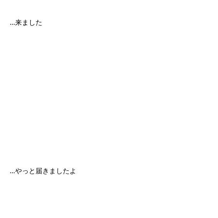
…来ました
…やっと届きましたよ