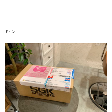
ド～ン!!