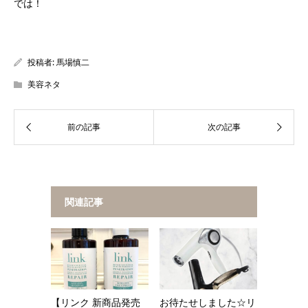
では！
投稿者:
馬場慎二
美容ネタ
関連記事
【リンク 新商品発売
お待たせしました☆リ