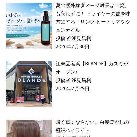
夏の紫外線ダメージ対策は「髪」
も忘れずに！ ドライヤーの熱を味
方にする「リンク ヒートリアクシ
ョンオイル」
投稿者 浅見昌利
2026年7月30日
江東区塩浜【BLANDE】カスミが
オープン♪
投稿者 浅見昌利
2026年7月29日
暗く重くならない、白髪ぼかしの
極細ハイライト