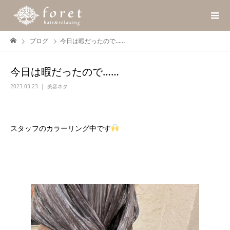
ブログ
今日は暇だったので……
今日は暇だったので……
2023.03.23
美容ネタ
スタッフのカラーリング中です