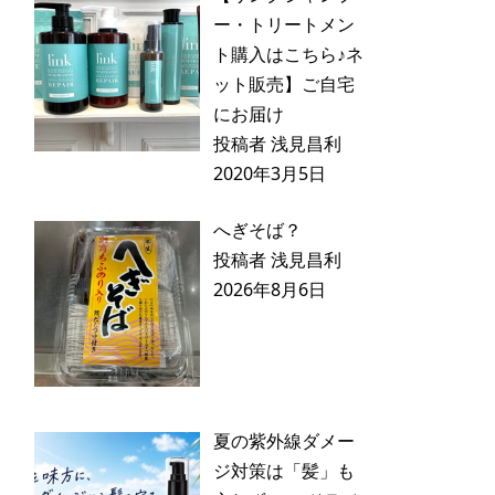
ー・トリートメン
ト購入はこちら♪ネ
ット販売】ご自宅
にお届け
投稿者 浅見昌利
2020年3月5日
へぎそば？
投稿者 浅見昌利
2026年8月6日
夏の紫外線ダメー
ジ対策は「髪」も