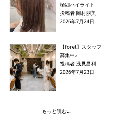
極細ハイライト
投稿者 岡村朋美
2026年7月24日
【foret】スタッフ
募集中♪
投稿者 浅見昌利
2026年7月23日
もっと読む…