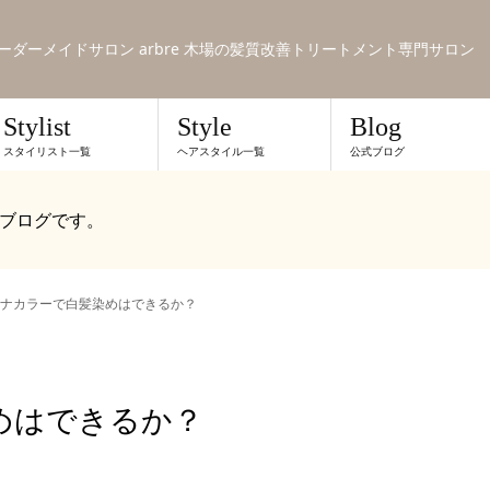
のオーダーメイドサロン arbre 木場の髪質改善トリートメント専門サロン
Stylist
Style
Blog
スタイリスト一覧
ヘアスタイル一覧
公式ブログ
ブログです。
ナカラーで白髪染めはできるか？
めはできるか？