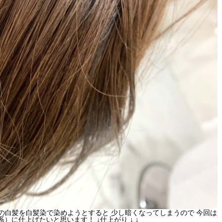
量の白髪を白髪染で染めようとすると 少し暗くなってしまうので 今回は
に仕上げたいと思います！ ↓仕上がり ↓ ↓