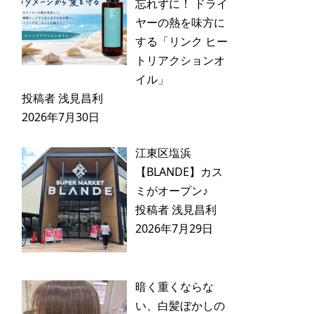
忘れずに！ ドライ
ヤーの熱を味方に
する「リンク ヒー
トリアクションオ
イル」
投稿者 浅見昌利
2026年7月30日
江東区塩浜
【BLANDE】カス
ミがオープン♪
投稿者 浅見昌利
2026年7月29日
暗く重くならな
い、白髪ぼかしの