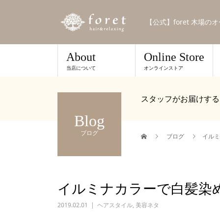
【公式】foret 木場
About
Online Store
当店について
オンラインストア
スタッフがお届けする
Blog
ブログ
ブログ
イルミ
イルミナカラーで白髪染
2019.02.01
ヘアスタイル
,
美容ネタ