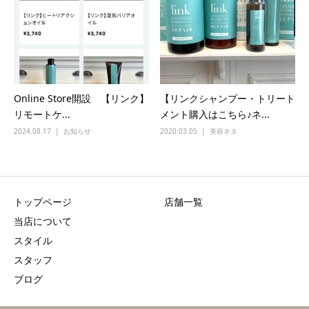
Online Store開設 【リンク】
【リンクシャンプー・トリート
リモートケ...
メント購入はこちら♪ネ...
2024.08.17
お知らせ
2020.03.05
美容ネタ
トップページ
店舗一覧
当店について
スタイル
スタッフ
ブログ