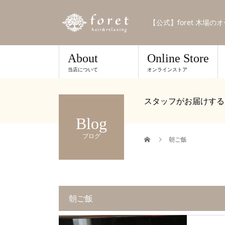
【公式】foret 木場
About
Online Store
当店について
オンラインストア
スタッフがお届けする
Blog
ブログ
朝ご飯
朝ご飯