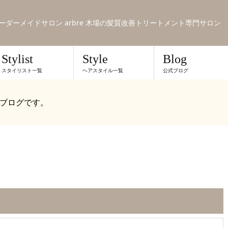
のオーダーメイドサロン arbre 木場の髪質改善トリートメント専門サロン
Stylist
Style
Blog
スタイリスト一覧
ヘアスタイル一覧
公式ブログ
ブログです。