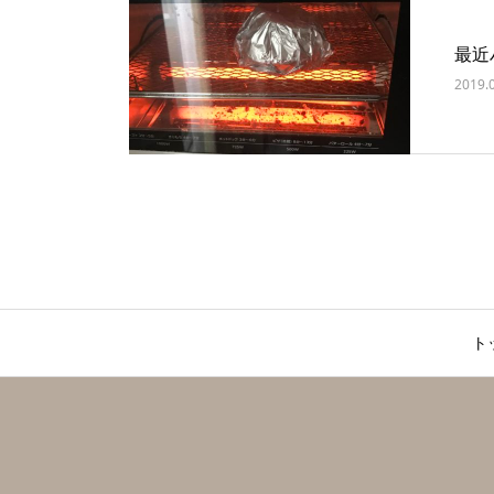
最近
2019.
ト