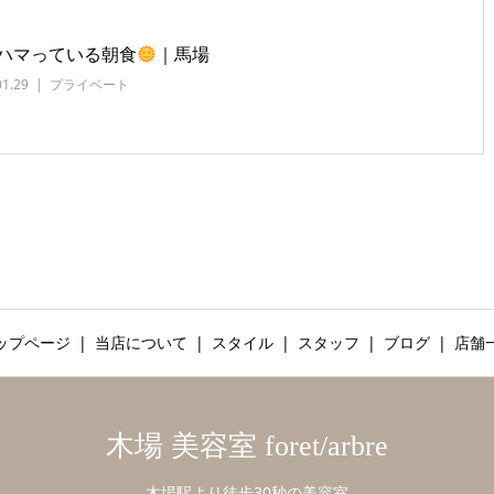
ハマっている朝食
｜馬場
01.29
プライベート
ップページ
当店について
スタイル
スタッフ
ブログ
店舗
木場 美容室 foret/arbre
木場駅より徒歩30秒の美容室