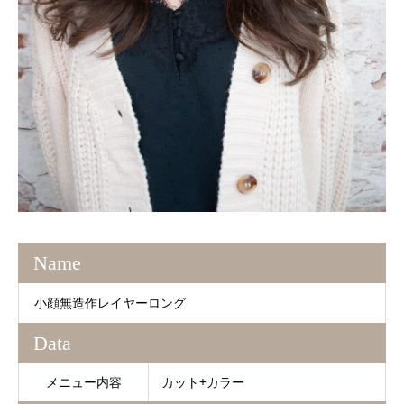
Name
小顔無造作レイヤーロング
Data
メニュー内容
カット+カラー