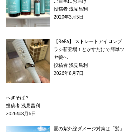
ご自宅にお届け
投稿者 浅見昌利
2020年3月5日
【ReFa】 ストレートアイロンブ
ラシ新登場！とかすだけで簡単ツ
ヤ髪へ
投稿者 浅見昌利
2026年8月7日
へぎそば？
投稿者 浅見昌利
2026年8月6日
夏の紫外線ダメージ対策は「髪」