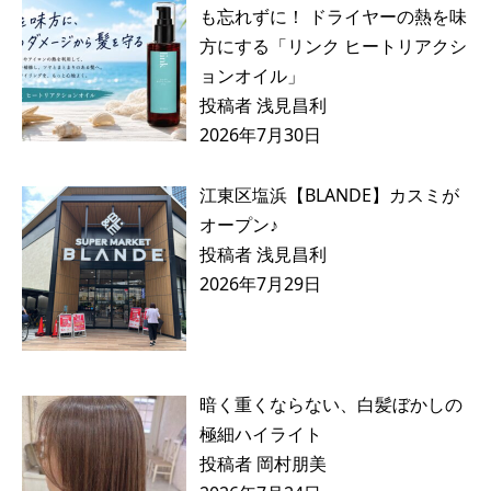
も忘れずに！ ドライヤーの熱を味
方にする「リンク ヒートリアクシ
ョンオイル」
投稿者 浅見昌利
2026年7月30日
江東区塩浜【BLANDE】カスミが
オープン♪
投稿者 浅見昌利
2026年7月29日
暗く重くならない、白髪ぼかしの
極細ハイライト
投稿者 岡村朋美