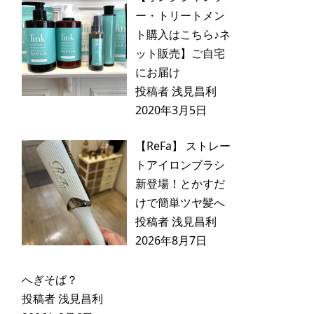
ー・トリートメン
ト購入はこちら♪ネ
ット販売】ご自宅
にお届け
投稿者 浅見昌利
2020年3月5日
【ReFa】 ストレー
トアイロンブラシ
新登場！とかすだ
けで簡単ツヤ髪へ
投稿者 浅見昌利
2026年8月7日
へぎそば？
投稿者 浅見昌利