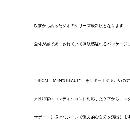
以前からあったジオのシリーズ最新版となります。
全体が黒で統一されていて高級感溢れるパッケージ
THEÓは MEN’S BEAUTY をサポートするため
男性特有のコンディションに対応したケアから、ス
サポートし様々なシーンで魅力的な自分を演出しま