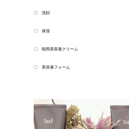
〇 洗顔
〇 保湿
〇 朝用美容液クリーム
〇 美容液フォーム