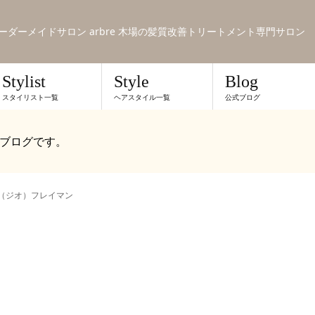
のオーダーメイドサロン arbre 木場の髪質改善トリートメント専門サロン
Stylist
Style
Blog
スタイリスト一覧
ヘアスタイル一覧
公式ブログ
ブログです。
Ó（ジオ）フレイマン
ン