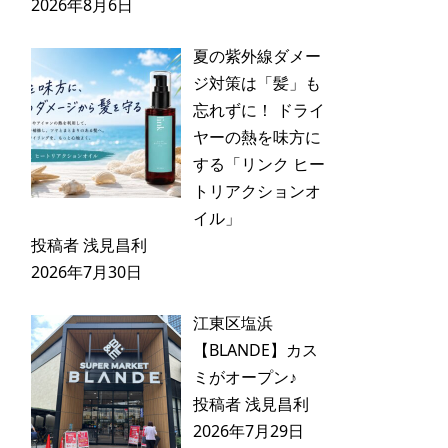
2026年8月6日
夏の紫外線ダメー
ジ対策は「髪」も
忘れずに！ ドライ
ヤーの熱を味方に
する「リンク ヒー
トリアクションオ
イル」
投稿者 浅見昌利
2026年7月30日
江東区塩浜
【BLANDE】カス
ミがオープン♪
投稿者 浅見昌利
2026年7月29日