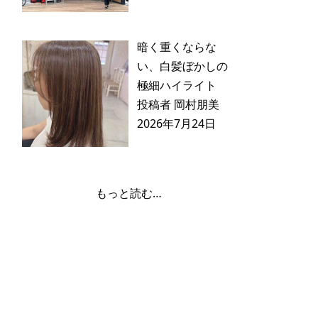
暗く重くならな
い、白髪ぼかしの
極細ハイライト
投稿者 岡村朋美
2026年7月24日
もっと読む…