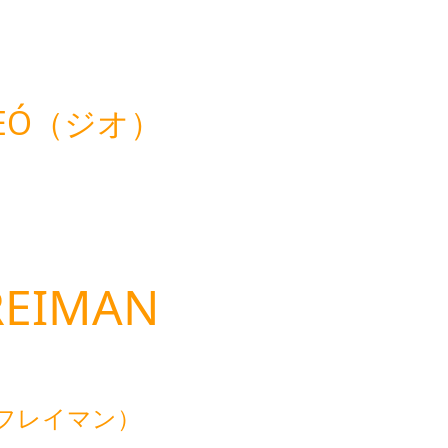
HEÓ（ジオ）
REIMAN
フレイマン）