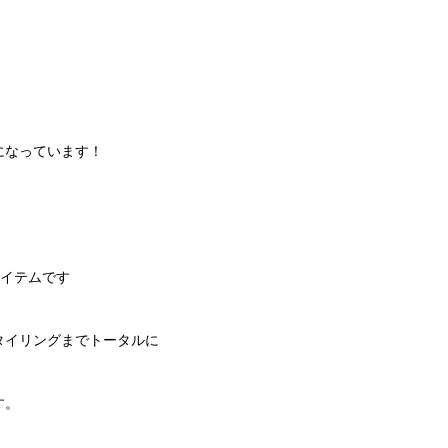
になっています！
のアイテムです
タイリングまでトータルに
す。