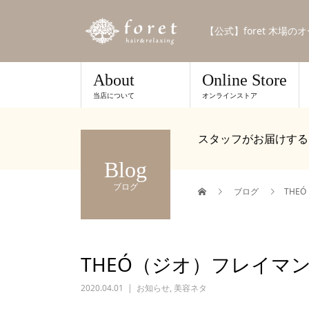
【公式】foret 木場
About
Online Store
当店について
オンラインストア
スタッフがお届けする
Blog
ブログ
ブログ
THE
THEÓ（ジオ）フレイマ
2020.04.01
お知らせ
,
美容ネタ