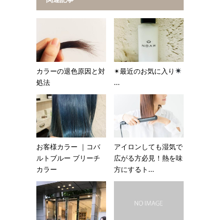
カラーの退色原因と対
✴︎最近のお気に入り
処法
...
お客様カラー ｜コバ
アイロンしても湿気で
ルトブルー ブリーチ
広がる方必見！熱を味
カラー
方にするト...