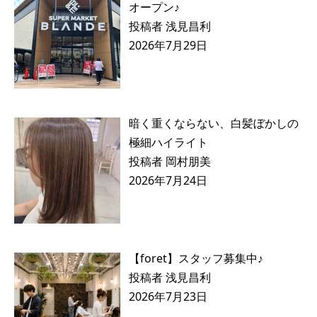
オープン♪
投稿者 浅見昌利
2026年7月29日
暗く重くならない、白髪ぼかしの
極細ハイライト
投稿者 岡村朋美
2026年7月24日
【foret】スタッフ募集中♪
投稿者 浅見昌利
2026年7月23日