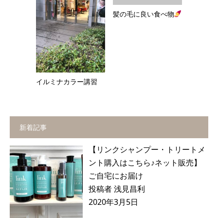
髪の毛に良い食べ物
イルミナカラー講習
新着記事
【リンクシャンプー・トリートメ
ント購入はこちら♪ネット販売】
ご自宅にお届け
投稿者 浅見昌利
2020年3月5日